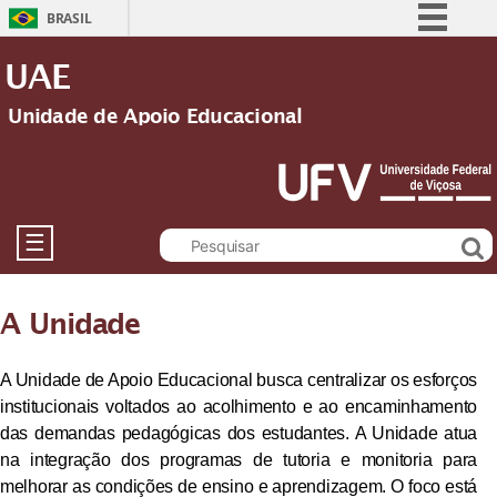
BRASIL
Simplifique!
UAE
Comunica BR
Unidade de Apoio Educacional
Participe
Acesso à informação
Legislação
Canais
☰
A Unidade
A Unidade de Apoio Educacional busca centralizar os esforços
institucionais voltados ao acolhimento e ao encaminhamento
das demandas pedagógicas dos estudantes. A Unidade atua
na integração dos programas de tutoria e monitoria para
melhorar as condições de ensino e aprendizagem. O foco está